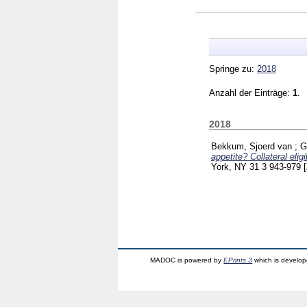
Springe zu:
2018
Anzahl der Einträge:
1
.
2018
Bekkum, Sjoerd van
;
G
appetite? Collateral eligi
York, NY
31 3
943-979
MADOC is powered by
EPrints 3
which is develo