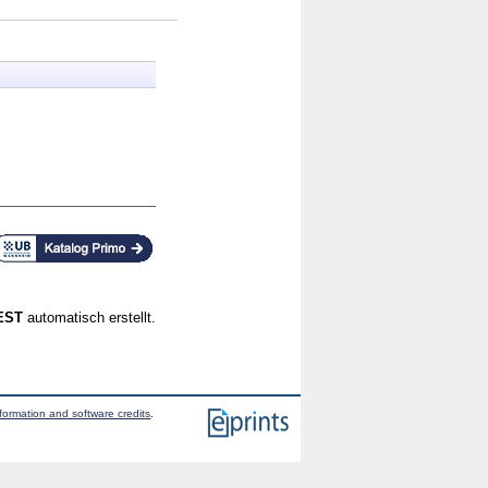
CEST
automatisch erstellt.
formation and software credits
.