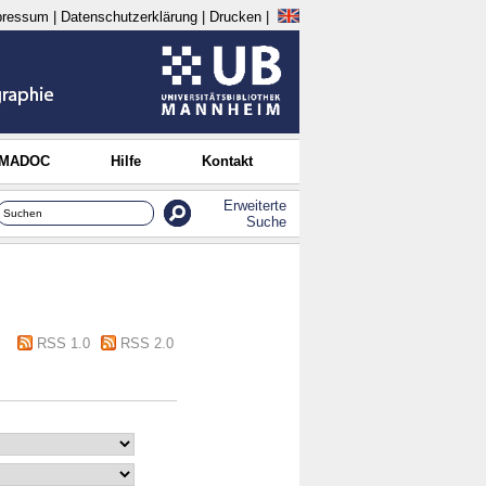
pressum
|
Datenschutzerklärung
|
Drucken
|
 MADOC
Hilfe
Kontakt
Erweiterte
Suche
RSS 1.0
RSS 2.0