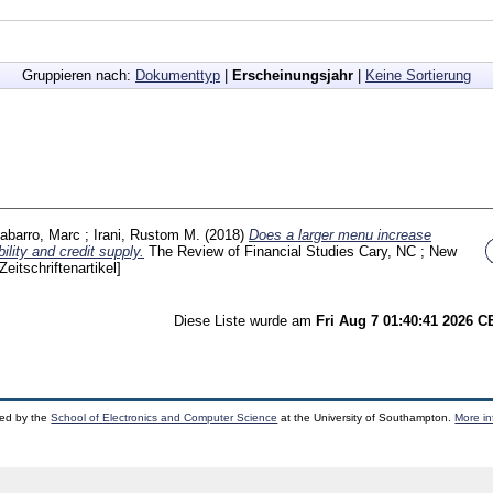
Gruppieren nach:
Dokumenttyp
|
Erscheinungsjahr
|
Keine Sortierung
abarro, Marc
;
Irani, Rustom M.
(2018)
Does a larger menu increase
bility and credit supply.
The Review of Financial Studies Cary, NC ; New
[Zeitschriftenartikel]
Diese Liste wurde am
Fri Aug 7 01:40:41 2026 
ped by the
School of Electronics and Computer Science
at the University of Southampton.
More in