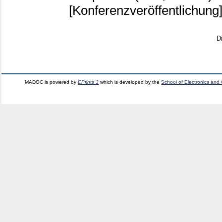
[Konferenzveröffentlichung
D
MADOC is powered by
EPrints 3
which is developed by the
School of Electronics and