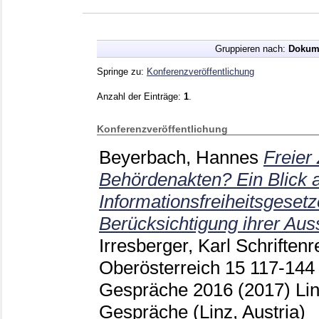
Gruppieren nach:
Dokum
Springe zu:
Konferenzveröffentlichung
Anzahl der Einträge:
1
.
Konferenzveröffentlichung
Beyerbach, Hannes
Freier
Behördenakten? Ein Blick a
Informationsfreiheitsgesetz
Berücksichtigung ihrer Au
Irresberger, Karl
Schriftenr
Oberösterreich
15
117-14
Gespräche 2016 (2017) Li
Gespräche (Linz, Austria)