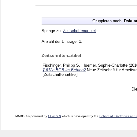
Gruppieren nach:
Dokum
Springe zu:
Zeitschriftenartikel
Anzahl der Einträge:
1
.
Zeitschriftenartikel
Fischinger, Philipp S.
;
Isemer, Sophie-Charlotte
(201
§ 612a BGB im Betrieb?
Neue Zeitschrift für Arbeits
[Zeitschriftenartikel]
Di
MADOC is powered by
EPrints 3
which is developed by the
School of Electronics and