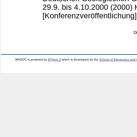
29.9. bis 4.10.2000 (2000)
[Konferenzveröffentlichung]
D
MADOC is powered by
EPrints 3
which is developed by the
School of Electronics and