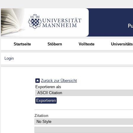
Startseite
Stöbern
Volltexte
Universität
Login
Zurück zur Übersicht
Exportieren als
Zitation