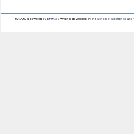
MADOC is powered by
EPrints 3
which is developed by the
School of Electronics and