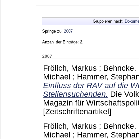
Gruppieren nach:
Dokume
Springe zu:
2007
Anzahl der Einträge:
2
.
2007
Frölich, Markus
;
Behncke, 
Michael
;
Hammer, Stepha
Einfluss der RAV auf die W
Stellensuchenden.
Die Volk
Magazin für Wirtschaftspoli
[Zeitschriftenartikel]
Frölich, Markus
;
Behncke, 
Michael
;
Hammer, Stepha