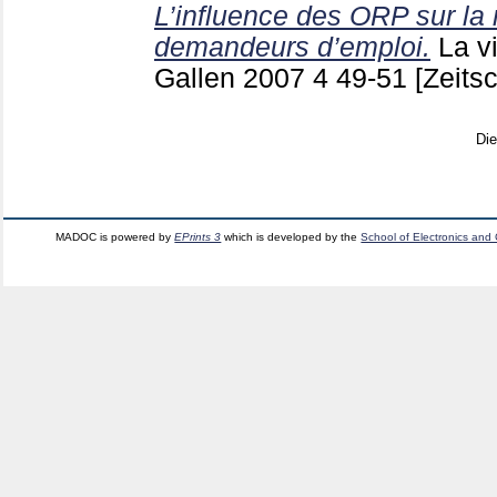
L’influence des ORP sur la 
demandeurs d’emploi.
La v
Gallen
2007 4
49-51
[Zeitsc
Di
MADOC is powered by
EPrints 3
which is developed by the
School of Electronics and