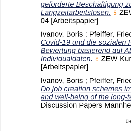
geförderte Beschäftigung z
Langzeitarbeitslosen.
ZEW
04
[Arbeitspapier]
Ivanov, Boris
;
Pfeiffer, Fri
Covid-19 und die sozialen F
Bewertung basierend auf A
Individualdaten.
ZEW-Kur
[Arbeitspapier]
Ivanov, Boris
;
Pfeiffer, Fri
Do job creation schemes imp
and well-being of the long
Discussion Papers Mannh
Di