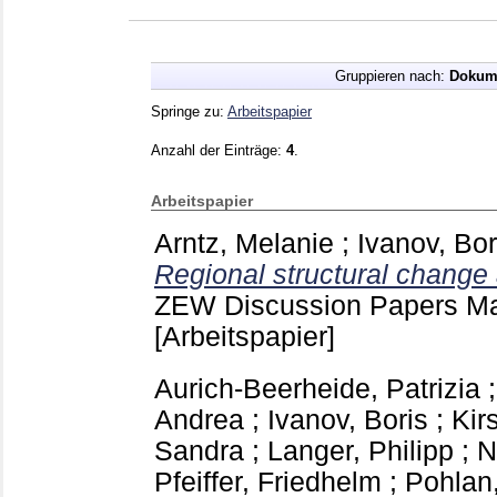
Gruppieren nach:
Dokum
Springe zu:
Arbeitspapier
Anzahl der Einträge:
4
.
Arbeitspapier
Arntz, Melanie
;
Ivanov, Bor
Regional structural change a
ZEW Discussion Papers 
[Arbeitspapier]
Aurich-Beerheide, Patrizia
Andrea
;
Ivanov, Boris
;
Kir
Sandra
;
Langer, Philipp
;
N
Pfeiffer, Friedhelm
;
Pohlan