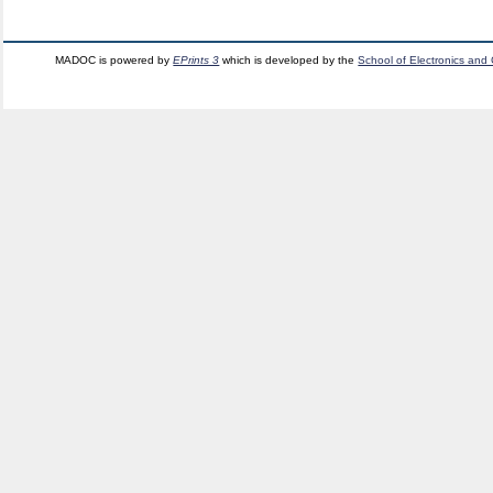
MADOC is powered by
EPrints 3
which is developed by the
School of Electronics and