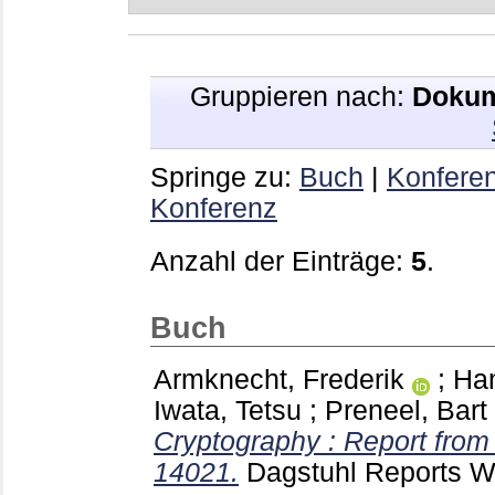
Gruppieren nach:
Dokum
Springe zu:
Buch
|
Konferen
Konferenz
Anzahl der Einträge:
5
.
Buch
Armknecht, Frederik
;
Ha
Iwata, Tetsu
;
Preneel, Bart
Cryptography : Report fro
14021.
Dagstuhl Reports 