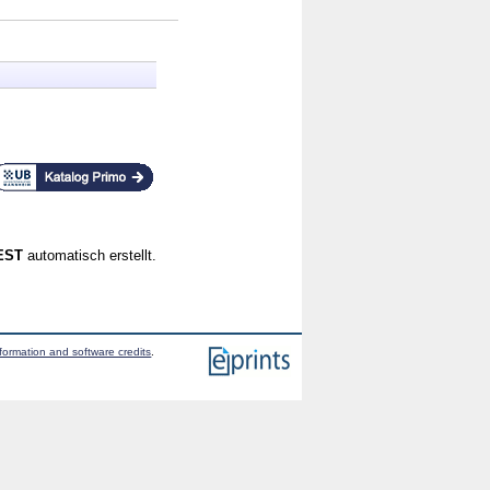
CEST
automatisch erstellt.
formation and software credits
.