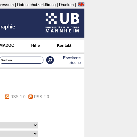
pressum
|
Datenschutzerklärung
|
Drucken
|
 MADOC
Hilfe
Kontakt
Erweiterte
Suche
RSS 1.0
RSS 2.0