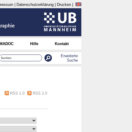
pressum
|
Datenschutzerklärung
|
Drucken
|
 MADOC
Hilfe
Kontakt
Erweiterte
Suche
RSS 1.0
RSS 2.0