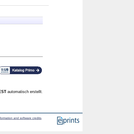
CEST
automatisch erstellt.
formation and software credits
.