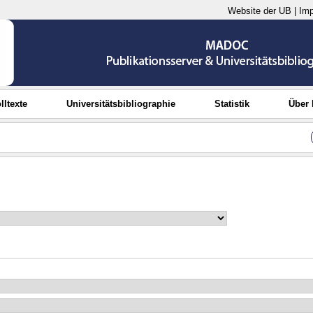
Website der UB
|
Im
lltexte
Universitätsbibliographie
Statistik
Über