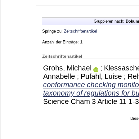
Gruppieren nach:
Dokum
Springe zu:
Zeitschriftenartikel
Anzahl der Einträge:
1
.
Zeitschriftenartikel
Grohs, Michael
;
Klessasche
Annabelle
;
Pufahl, Luise
;
Reh
conformance checking monito
taxonomy of regulations for b
Science Cham
3 Article 11
1-
Dies