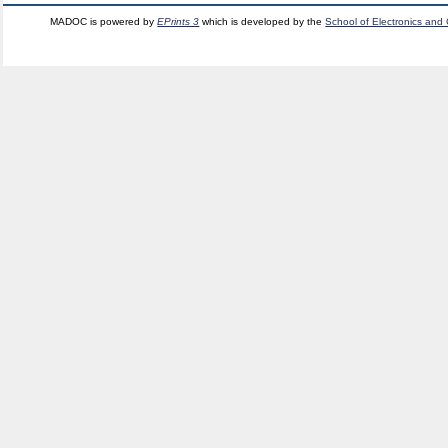
MADOC is powered by
EPrints 3
which is developed by the
School of Electronics and