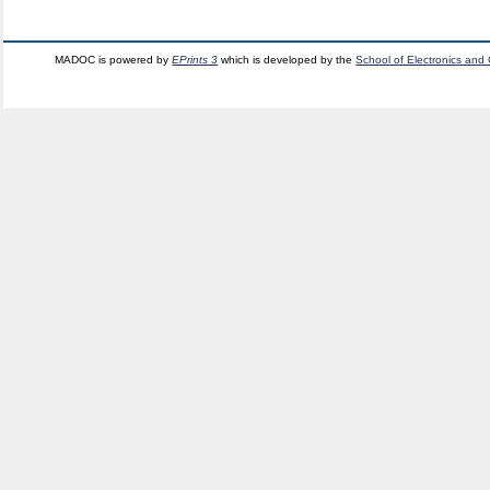
MADOC is powered by
EPrints 3
which is developed by the
School of Electronics and