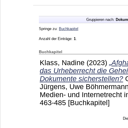
Gruppieren nach:
Dokum
Springe zu:
Buchkapitel
Anzahl der Einträge:
1
.
Buchkapitel
Klass, Nadine
(2023)
„Afgh
das Urheberrecht die Gehe
Dokumente sicherstellen?
Jürgens, Uwe
Böhmermann,
Medien- und Internetrecht i
463-485
[Buchkapitel]
Di