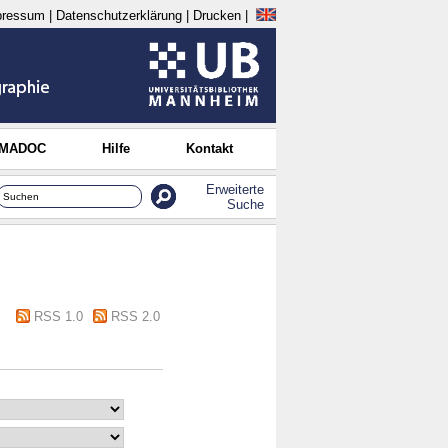
pressum
|
Datenschutzerklärung
|
Drucken
|
 MADOC
Hilfe
Kontakt
Erweiterte
Suche
RSS 1.0
RSS 2.0