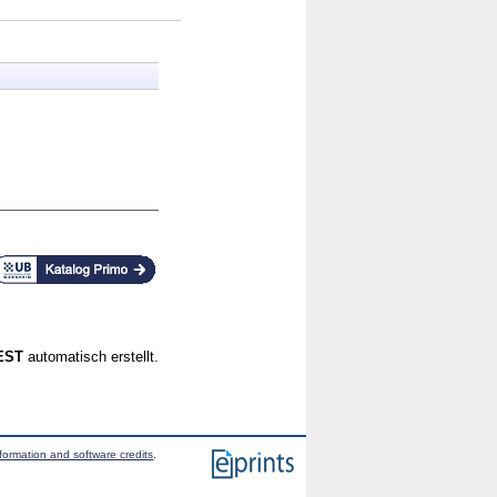
CEST
automatisch erstellt.
formation and software credits
.