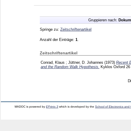
Gruppieren nach:
Dokum
Springe zu:
Zeitschriftenartikel
Anzahl der Einträge:
1
.
Zeitschriftenartikel
Conrad, Klaus
;
Jüttner, D. Johannes
(1973)
Recent B
and the Random Walk Hypothesis.
Kyklos Oxford
26
D
MADOC is powered by
EPrints 3
which is developed by the
School of Electronics and