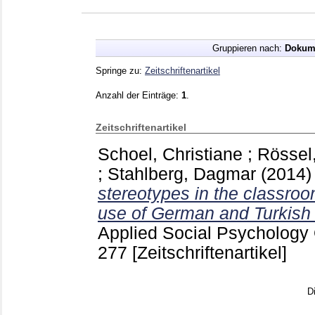
Gruppieren nach:
Dokum
Springe zu:
Zeitschriftenartikel
Anzahl der Einträge:
1
.
Zeitschriftenartikel
Schoel, Christiane
;
Rössel
;
Stahlberg, Dagmar
(2014
stereotypes in the classro
use of German and Turkish
Applied Social Psychology 
277
[Zeitschriftenartikel]
D