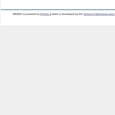
MADOC is powered by
EPrints 3
which is developed by the
School of Electronics and