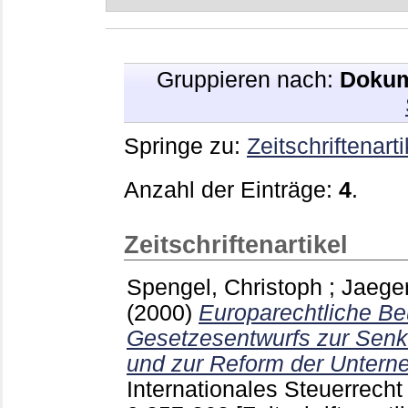
Gruppieren nach:
Dokum
Springe zu:
Zeitschriftenarti
Anzahl der Einträge:
4
.
Zeitschriftenartikel
Spengel, Christoph
;
Jaeger
(2000)
Europarechtliche Be
Gesetzesentwurfs zur Senk
und zur Reform der Unter
Internationales Steuerrecht