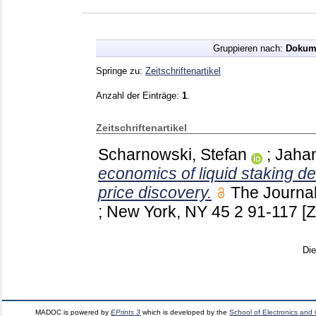
Gruppieren nach:
Dokum
Springe zu:
Zeitschriftenartikel
Anzahl der Einträge:
1
.
Zeitschriftenartikel
Scharnowski, Stefan
;
Jahan
economics of liquid staking de
price discovery.
The Journa
; New York, NY
45 2
91-117
[Z
Di
MADOC is powered by
EPrints 3
which is developed by the
School of Electronics and