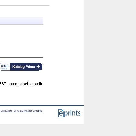
CEST
automatisch erstellt.
formation and software credits
.