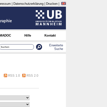
pressum
|
Datenschutzerklärung
|
Drucken
|
 MADOC
Hilfe
Kontakt
Erweiterte
Suche
RSS 1.0
RSS 2.0