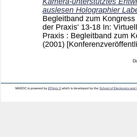
Kamera-unterstütztes Ent
auslesen Holographier Labe
Begleitband zum Kongress '
der Praxis'
13-18
In: Virtue
Praxis : Begleitband zum 
(2001)
[Konferenzveröffentl
Di
MADOC is powered by
EPrints 3
which is developed by the
School of Electronics and