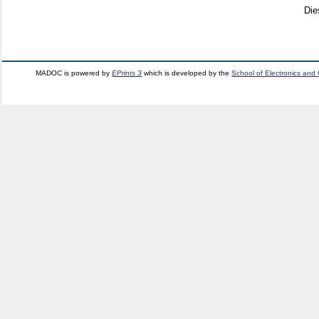
Die
MADOC is powered by
EPrints 3
which is developed by the
School of Electronics and