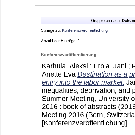
Gruppieren nach:
Dokum
Springe zu:
Konferenzveröffentlichung
Anzahl der Einträge:
1
.
Konferenzveröffentlichung
Karhula, Aleksi
;
Erola, Jani
;
Anette Eva
Destination as a pr
entry into the labor market.
Ja
inequalities, deprivation, and
Summer Meeting, University o
2016 : book of abstracts (201
Meeting 2016 (Bern, Switzerl
[Konferenzveröffentlichung]