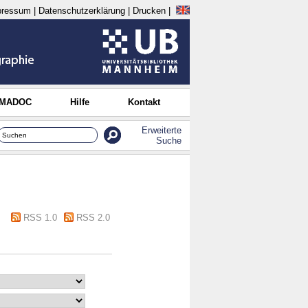
pressum
|
Datenschutzerklärung
|
Drucken
|
 MADOC
Hilfe
Kontakt
Erweiterte
Suche
RSS 1.0
RSS 2.0