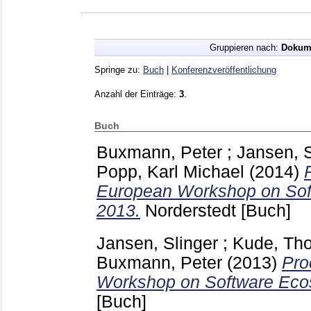
Gruppieren nach:
Dokum
Springe zu:
Buch
|
Konferenzveröffentlichung
Anzahl der Einträge:
3
.
Buch
Buxmann, Peter
;
Jansen, S
Popp, Karl Michael
(2014)
European Workshop on So
2013.
Norderstedt
[Buch]
Jansen, Slinger
;
Kude, Th
Buxmann, Peter
(2013)
Pro
Workshop on Software Eco
[Buch]