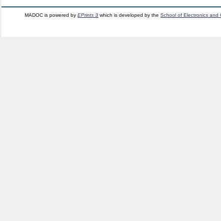
MADOC is powered by
EPrints 3
which is developed by the
School of Electronics and