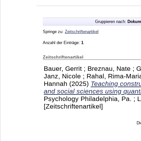
Gruppieren nach:
Dokum
Springe zu:
Zeitschriftenartikel
Anzahl der Einträge:
1
.
Zeitschriftenartikel
Bauer, Gerrit
;
Breznau, Nate
;
G
Janz, Nicole
;
Rahal, Rima-Mari
Hannah
(2025)
Teaching constru
and social sciences using quanti
Psychology Philadelphia, Pa. ;
[Zeitschriftenartikel]
Di