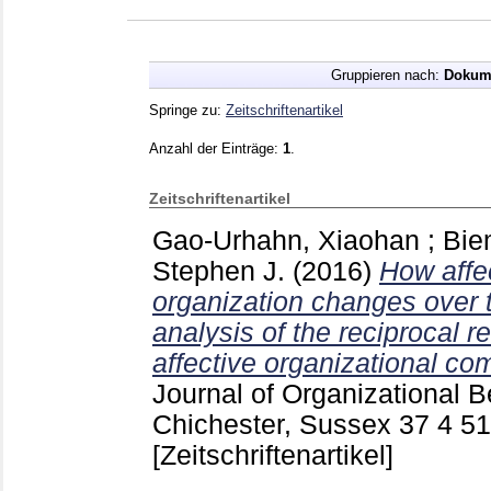
Gruppieren nach:
Dokum
Springe zu:
Zeitschriftenartikel
Anzahl der Einträge:
1
.
Zeitschriftenartikel
Gao-Urhahn, Xiaohan
;
Bie
Stephen J.
(2016)
How affe
organization changes over t
analysis of the reciprocal 
affective organizational c
Journal of Organizational B
Chichester, Sussex
37 4
51
[Zeitschriftenartikel]