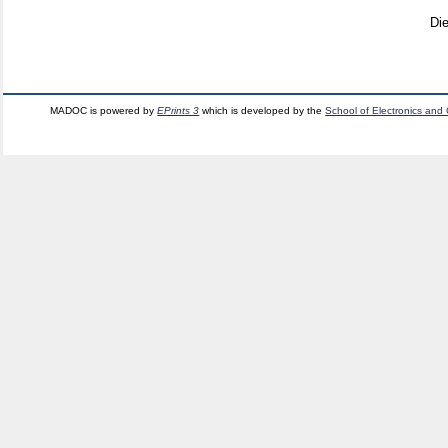
Di
MADOC is powered by
EPrints 3
which is developed by the
School of Electronics and