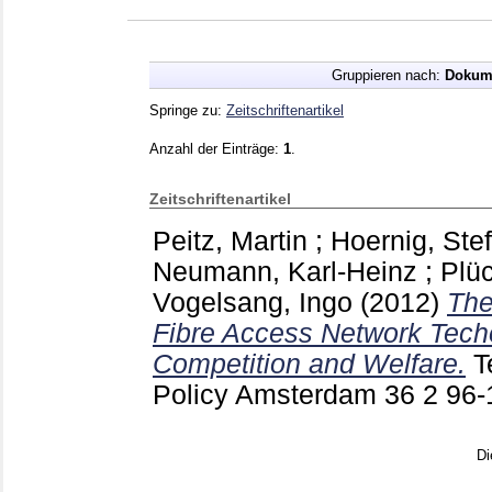
Gruppieren nach:
Dokum
Springe zu:
Zeitschriftenartikel
Anzahl der Einträge:
1
.
Zeitschriftenartikel
Peitz, Martin
;
Hoernig, Ste
Neumann, Karl-Heinz
;
Plü
Vogelsang, Ingo
(2012)
The
Fibre Access Network Tech
Competition and Welfare.
T
Policy Amsterdam
36 2
96-
Di