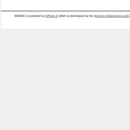
MADOC is powered by
EPrints 3
which is developed by the
School of Electronics and