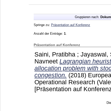
Gruppieren nach:
Dokum
Springe zu:
Präsentation auf Konferenz
Anzahl der Einträge:
1
.
Präsentation auf Konferenz
Saini, Pratibha
;
Jayaswal,
Navneet
Lagrangian heuristi
allocation problem with st
congestion.
(2018)
Europea
Operational Research (Vale
[Präsentation auf Konferenz
Di