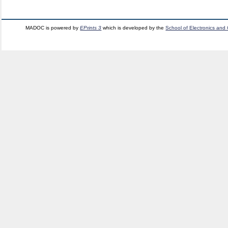
MADOC is powered by
EPrints 3
which is developed by the
School of Electronics and