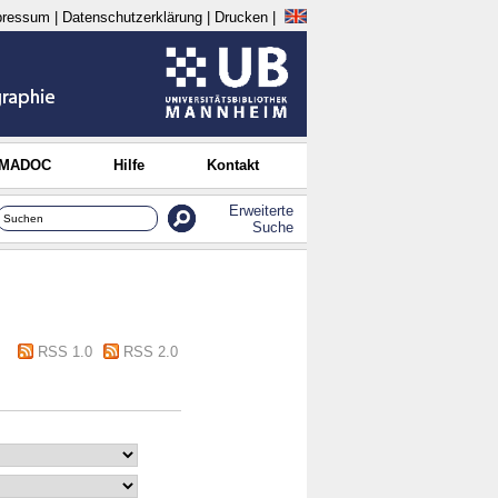
pressum
|
Datenschutzerklärung
|
Drucken
|
 MADOC
Hilfe
Kontakt
Erweiterte
Suche
RSS 1.0
RSS 2.0