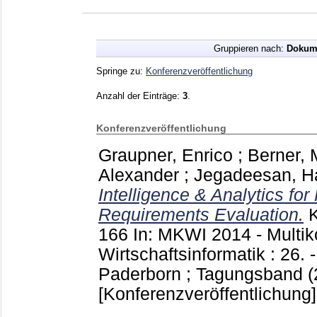
Gruppieren nach:
Dokum
Springe zu:
Konferenzveröffentlichung
Anzahl der Einträge:
3
.
Konferenzveröffentlichung
Graupner, Enrico
;
Berner, 
Alexander
;
Jegadeesan, H
Intelligence & Analytics for
Requirements Evaluation.
166
In: MKWI 2014 - Multik
Wirtschaftsinformatik : 26. 
Paderborn ; Tagungsband (
[Konferenzveröffentlichung]