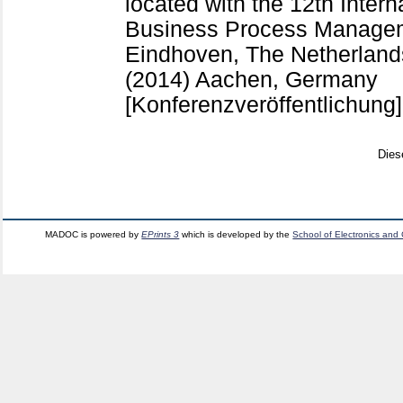
located with the 12th Inter
Business Process Manage
Eindhoven, The Netherland
(2014) Aachen, Germany
[Konferenzveröffentlichung]
Dies
MADOC is powered by
EPrints 3
which is developed by the
School of Electronics and