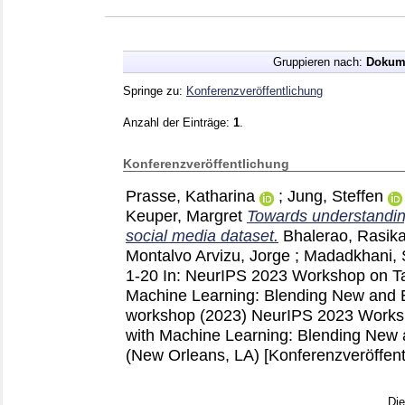
Gruppieren nach:
Dokum
Springe zu:
Konferenzveröffentlichung
Anzahl der Einträge:
1
.
Konferenzveröffentlichung
Prasse, Katharina
;
Jung, Steffen
Keuper, Margret
Towards understandin
social media dataset.
Bhalerao, Rasik
Montalvo Arvizu, Jorge
;
Madadkhani, 
1-20
In: NeurIPS 2023 Workshop on Ta
Machine Learning: Blending New and 
workshop (2023)
NeurIPS 2023 Worksh
with Machine Learning: Blending New
(New Orleans, LA)
[Konferenzveröffent
Di