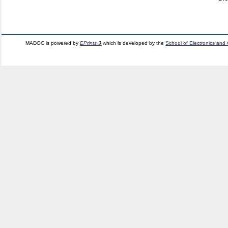
MADOC is powered by
EPrints 3
which is developed by the
School of Electronics and