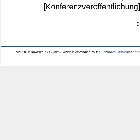
[Konferenzveröffentlichung
D
MADOC is powered by
EPrints 3
which is developed by the
School of Electronics and