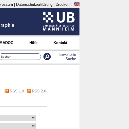
pressum
|
Datenschutzerklärung
|
Drucken
|
 MADOC
Hilfe
Kontakt
Erweiterte
Suche
RSS 1.0
RSS 2.0