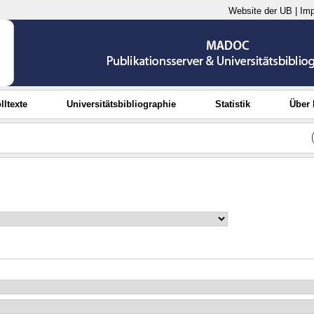
Website der UB
|
Im
lltexte
Universitätsbibliographie
Statistik
Über