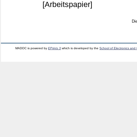
[Arbeitspapier]
Di
MADOC is powered by
EPrints 3
which is developed by the
School of Electronics and