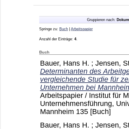
Gruppieren nach:
Dokum
Springe zu:
Buch
|
Arbeitspapier
Anzahl der Einträge:
4
.
Buch
Bauer, Hans H.
;
Jensen, S
Determinanten des Arbeitg
vergleichende Studie für z
Unternehmen bei Mannheim
Arbeitspapier / Institut für M
Unternehmensführung, Uni
Mannheim
135
[Buch]
Bauer, Hans H.
;
Jensen, S