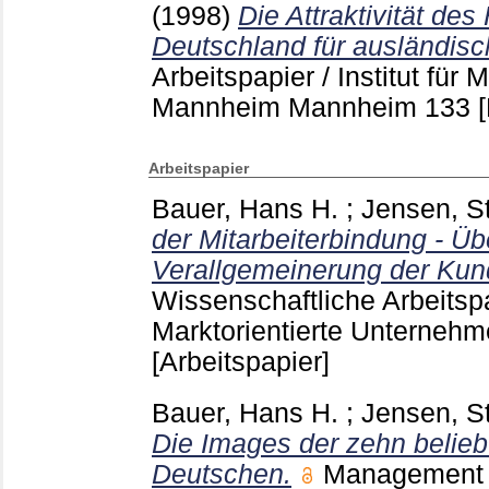
(1998)
Die Attraktivität de
Deutschland für ausländisc
Arbeitspapier / Institut für 
Mannheim Mannheim
133
Arbeitspapier
Bauer, Hans H.
;
Jensen, S
der Mitarbeiterbindung - Ü
Verallgemeinerung der Kun
Wissenschaftliche Arbeitspap
Marktorientierte Unterne
[Arbeitspapier]
Bauer, Hans H.
;
Jensen, S
Die Images der zehn belieb
Deutschen.
Management