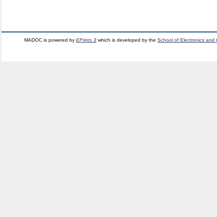
MADOC is powered by
EPrints 3
which is developed by the
School of Electronics and