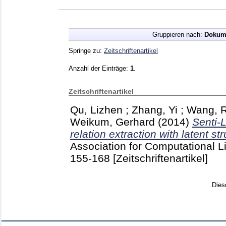
Gruppieren nach:
Dokum
Springe zu:
Zeitschriftenartikel
Anzahl der Einträge:
1
.
Zeitschriftenartikel
Qu, Lizhen
;
Zhang, Yi
;
Wang, R
Weikum, Gerhard
(2014)
Senti-
relation extraction with latent st
Association for Computational L
155-168
[Zeitschriftenartikel]
Dies