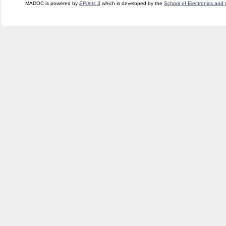
MADOC is powered by
EPrints 3
which is developed by the
School of Electronics and