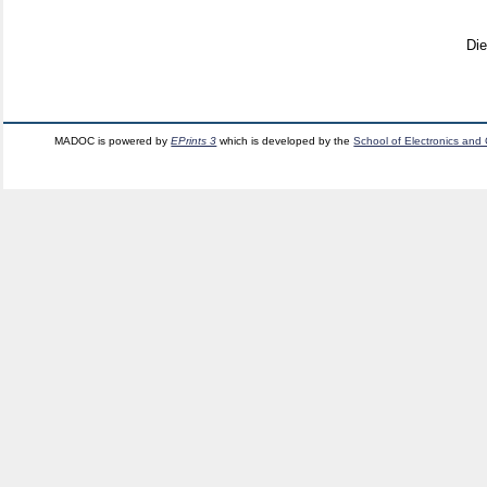
Di
MADOC is powered by
EPrints 3
which is developed by the
School of Electronics and