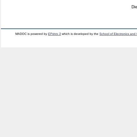
Di
MADOC is powered by
EPrints 3
which is developed by the
School of Electronics and