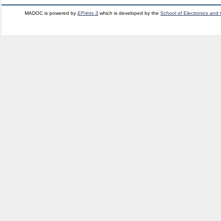
MADOC is powered by
EPrints 3
which is developed by the
School of Electronics and