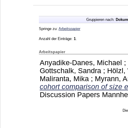
Gruppieren nach:
Dokum
Springe zu:
Arbeitspapier
Anzahl der Einträge:
1
.
Arbeitspapier
Anyadike-Danes, Michael
;
Gottschalk, Sandra
;
Hölzl,
Maliranta, Mika
;
Myrann, A
cohort comparison of size e
Discussion Papers Mannh
Di