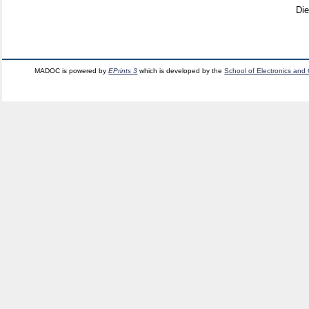
Di
MADOC is powered by
EPrints 3
which is developed by the
School of Electronics and