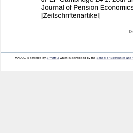
Journal of Pension Economic
[Zeitschriftenartikel]
Di
MADOC is powered by
EPrints 3
which is developed by the
School of Electronics and