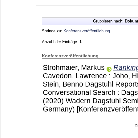
Gruppieren nach:
Dokum
Springe zu:
Konferenzveröffentlichung
Anzahl der Einträge:
1
.
Konferenzveröffentlichung
Strohmaier, Markus
Ranking
Cavedon, Lawrence
;
Joho, H
Stein, Benno
Dagstuhl Repor
Conversational Search : Dag
(2020) Wadern
Dagstuhl Semi
Germany)
[Konferenzveröffent
D