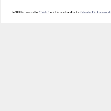
MADOC is powered by
EPrints 3
which is developed by the
School of Electronics and