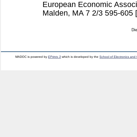
European Economic Associa
Malden, MA
7 2/3
595-605
Di
MADOC is powered by
EPrints 3
which is developed by the
School of Electronics and