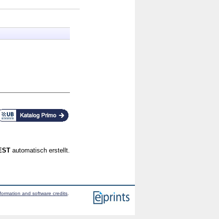
CEST
automatisch erstellt.
formation and software credits
.