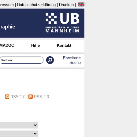
pressum
|
Datenschutzerklärung
|
Drucken
|
 MADOC
Hilfe
Kontakt
Erweiterte
Suche
RSS 1.0
RSS 2.0