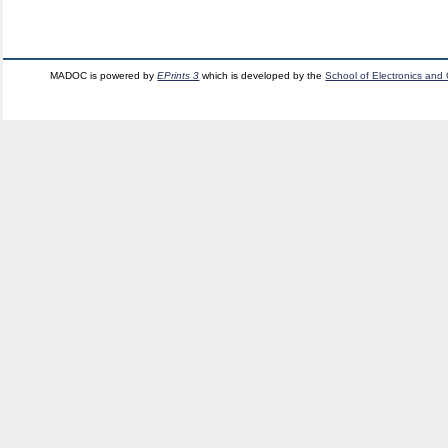
MADOC is powered by
EPrints 3
which is developed by the
School of Electronics and