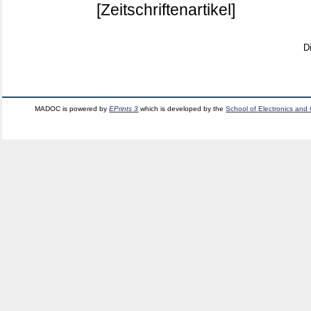
[Zeitschriftenartikel]
D
MADOC is powered by
EPrints 3
which is developed by the
School of Electronics and