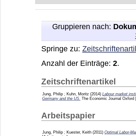
Gruppieren nach:
Dokum
Springe zu:
Zeitschriftenarti
Anzahl der Einträge:
2
.
Zeitschriftenartikel
Jung, Philip
;
Kuhn, Moritz
(2014)
Labour market inst
Germany and the US.
The Economic Journal Oxford 
Arbeitspapier
Jung, Philip
;
Kuester, Keith
(2011)
Optimal Labor-Mar