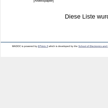
[Arbeitspapier]
Diese Liste wu
MADOC is powered by
EPrints 3
which is developed by the
School of Electronics and