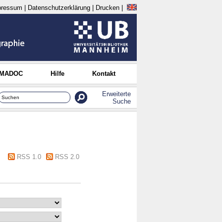
pressum
|
Datenschutzerklärung
|
Drucken
|
 MADOC
Hilfe
Kontakt
Erweiterte
Suche
RSS 1.0
RSS 2.0