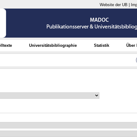
Website der UB
|
Im
lltexte
Universitätsbibliographie
Statistik
Über