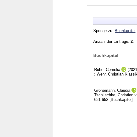
Springe zu:
Buchkapitel
Anzahl der Einträge:
2
.
Buchkapitel
Ruhe, Cornelia
(202
;
Wehr, Christian
Klassik
Gronemann, Claudia
Tschilschke, Christian 
631-652
[Buchkapitel]