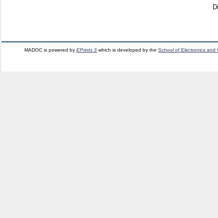
D
MADOC is powered by
EPrints 3
which is developed by the
School of Electronics and