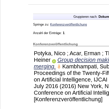
Gruppieren nach:
Dokum
Springe zu:
Konferenzveröffentlichung
Anzahl der Einträge:
1
.
Konferenzveröffentlichung
Potyka, Nico
;
Acar, Erman
;
T
Heiner
Group decision making
merging.
Kambhampati, Su
Proceedings of the Twenty-Fif
on Artificial Intelligence, IJ
July 2016 (2016) New York, 
Conference on Artificial Intel
[Konferenzveröffentlichung]