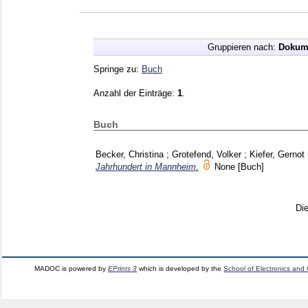
Gruppieren nach:
Dokum
Springe zu:
Buch
Anzahl der Einträge:
1
.
Buch
Becker, Christina
;
Grotefend, Volker
;
Kiefer, Gernot
Jahrhundert in Mannheim.
None
[Buch]
Di
MADOC is powered by
EPrints 3
which is developed by the
School of Electronics and