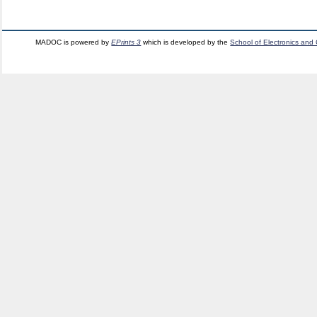
MADOC is powered by
EPrints 3
which is developed by the
School of Electronics and